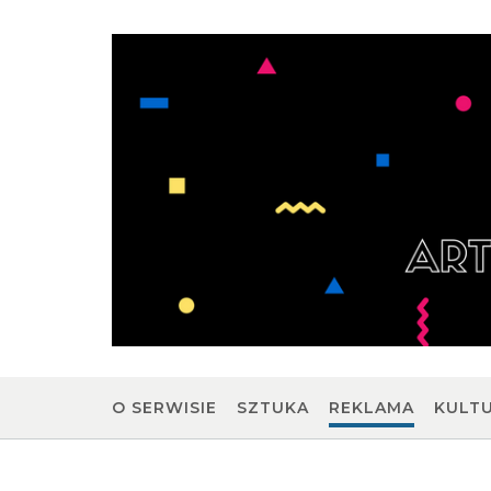
Skip
to
content
O SERWISIE
SZTUKA
REKLAMA
KULT