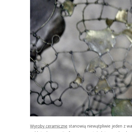
Wyroby ceramiczne
stanowią niewątpliwie jeden z w