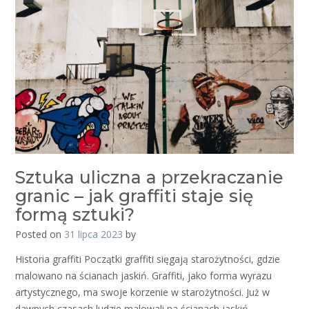
Sztuka uliczna a przekraczanie
granic – jak graffiti staje się
formą sztuki?
Posted on
31 lipca 2023
by
Historia graffiti Początki graffiti sięgają starożytności, gdzie
malowano na ścianach jaskiń. Graffiti, jako forma wyrazu
artystycznego, ma swoje korzenie w starożytności. Już w
dawnych czasach ludzie malowali na ścianach jaskiń,