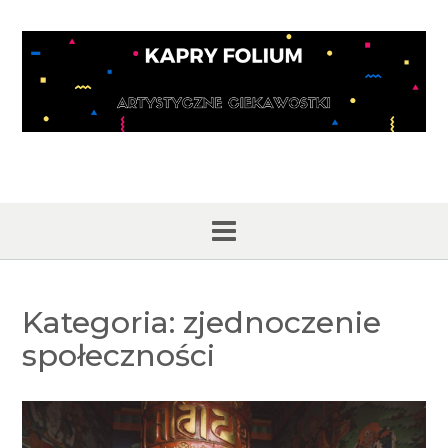
Skip
to
content
Kategoria:
zjednoczenie
społeczności