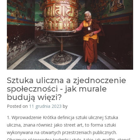
Sztuka uliczna a zjednoczenie
społeczności - jak murale
budują więzi?
Posted on
11 grudnia 2023
by
1. Wprowadzenie Krótka definicja sztuki ulicznej Sztuka
uliczna, znana również jako street art, to forma sztuki
wykonywana na otwartych przestrzeniach publicznych.
Obejmuje różnorodne techniki i style, takie jak graffiti, stencil,