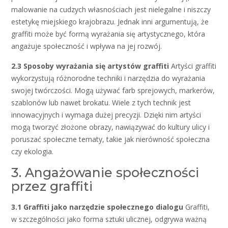
malowanie na cudzych własnościach jest nielegalne i niszczy
estetykę miejskiego krajobrazu. Jednak inni argumentują, że
graffiti może być formą wyrażania się artystycznego, która
angażuje społeczność i wpływa na jej rozwój.
2.3 Sposoby wyrażania się artystów graffiti
Artyści graffiti
wykorzystują różnorodne techniki i narzędzia do wyrażania
swojej twórczości. Mogą używać farb sprejowych, markerów,
szablonów lub nawet brokatu. Wiele z tych technik jest
innowacyjnych i wymaga dużej precyzji. Dzięki nim artyści
mogą tworzyć złożone obrazy, nawiązywać do kultury ulicy i
poruszać społeczne tematy, takie jak nierówność społeczna
czy ekologia.
3. Angażowanie społeczności
przez graffiti
3.1 Graffiti jako narzędzie społecznego dialogu
Graffiti,
w szczególności jako forma sztuki ulicznej, odgrywa ważną