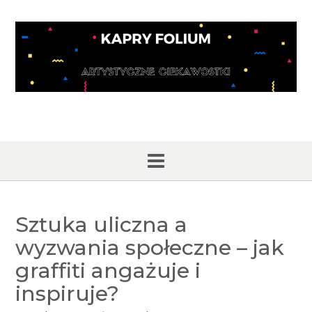
Skip
to
content
Sztuka uliczna a
wyzwania społeczne – jak
graffiti angażuje i
inspiruje?