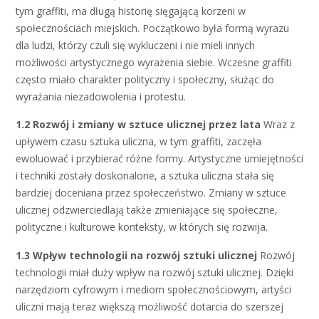
tym graffiti, ma długą historię sięgającą korzeni w
społecznościach miejskich. Początkowo była formą wyrazu
dla ludzi, którzy czuli się wykluczeni i nie mieli innych
możliwości artystycznego wyrażenia siebie. Wczesne graffiti
często miało charakter polityczny i społeczny, służąc do
wyrażania niezadowolenia i protestu.
1.2 Rozwój i zmiany w sztuce ulicznej przez lata
Wraz z
upływem czasu sztuka uliczna, w tym graffiti, zaczęła
ewoluować i przybierać różne formy. Artystyczne umiejętności
i techniki zostały doskonalone, a sztuka uliczna stała się
bardziej doceniana przez społeczeństwo. Zmiany w sztuce
ulicznej odzwierciedlają także zmieniające się społeczne,
polityczne i kulturowe konteksty, w których się rozwija.
1.3 Wpływ technologii na rozwój sztuki ulicznej
Rozwój
technologii miał duży wpływ na rozwój sztuki ulicznej. Dzięki
narzędziom cyfrowym i mediom społecznościowym, artyści
uliczni mają teraz większą możliwość dotarcia do szerszej