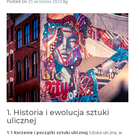
Posted on
25 września 2023
by
1. Historia i ewolucja sztuki
ulicznej
1.1 Korzenie i początki sztuki ulicznej
Sztuka uliczna, w