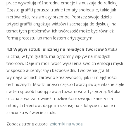
prace wywołują różnorodne emocje i zmuszają do refleksji.
Często graffiti porusza trudne tematy społeczne, takie jak
nierówności, rasizm czy przemoc. Poprzez swoje dzieła
artyści graffiti angażują widzów i zachęcają do dyskusji na
temat tych problemów. Ich twórczość może być również
formą protestu lub manifestem artystycznym.
4.3 Wpływ sztuki ulicznej na młodych twórców
Sztuka
uliczna, w tym graffiti, ma ogromny wpływ na młodych
twórców. Daje im możliwość wyrażenia swoich emocji i myśli
w sposób autentyczny i bezpośredni. Tworzenie graffiti
wymaga od nich zarówno kreatywności, jak i umiejętności
technicznych. Młodzi artyści często tworzą swoje własne style
i w ten sposób budują swoją tożsamość artystyczną. Sztuka
uliczna stwarza również możliwości rozwoju i kariery dla
młodych talentów, dając im szansę na zdobycie uznanie i
szacunku w świecie sztuki.
Zobacz stronę autora:
zbiorniki na wodę