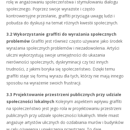
rolę w angażowaniu społeczeństwa i stymulowaniu dialogu
społecznego. Poprzez swoje wyraziste i często
kontrowersyjne przesłanie, graffiti przyciąga uwagę ludzi i
pobudza do dyskusji na temat różnych kwestii społecznych.
3.2 Wykorzystanie graffiti do wyrażania społecznych
problemów
Graffiti jest również często używane jako środek
wyrażania społecznych problemów i niezadowolenia. Artyści
uliczni wykorzystują swoje umiejętności do ukazania
nierówności społecznych, dyskryminacji czy też innych
trudności, z jakimi boryka się społeczeństwo. Dzięki temu
graffiti staje się formą wyrazu dla tych, którzy nie mają innego
sposobu na wyrażenie swoich frustracji.
3.3 Projektowanie przestrzeni publicznych przy udziale
społeczności lokalnych
Kolejnym aspektem wpływu graffiti
na społeczeństwo jest jego rola w projektowaniu przestrzeni
publicznych przy udziale społeczności lokalnych. Wiele miast
angażuje artystów ulicznych do ozdabiania murów i budynków
w celu ożywienia i upiększenia przestrzeni. To daje