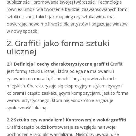
publiczności i promowania swojej twórczości. Technologia
również umożliwia tworzenie bardziej zaawansowanych form
sztuki ulicznej, takich jak mapping czy sztuka wirtualna,
otwierając nowe możliwości dla artystów i angażując widzów
w nowy sposób.
2. Graffiti jako forma sztuki
ulicznej
2.1 Definicja i cechy charakterystyczne graffiti
Graffiti
jest formą sztuki ulicznej, która polega na malowaniu i
rysowaniu na murach, ścianach i innych powierzchniach
miejskich. Charakteryzuje się ekspresyjnym stylem, żywymi
kolorami i często zaskakującymi kompozycjami. Jest to forma
wyrazu artystycznego, która niejednokrotnie angażuje
społeczność lokalną.
2.2 Sztuka czy wandalizm? Kontrowersje wokół graffiti
Graffiti często budzi kontrowersje ze względu na swoje
pochodzenie jako akt wandalizmu. Niektórzy uważają, że