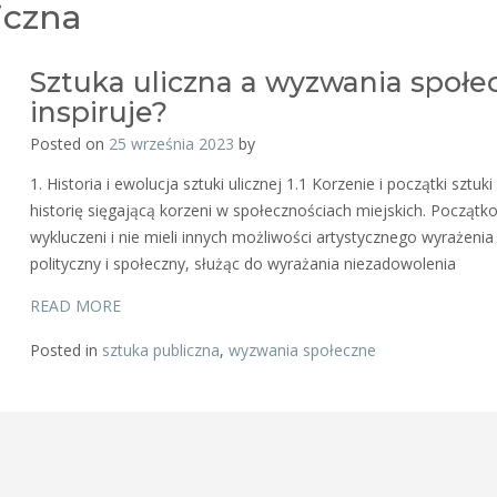
iczna
Sztuka uliczna a wyzwania społecz
inspiruje?
Posted on
25 września 2023
by
1. Historia i ewolucja sztuki ulicznej 1.1 Korzenie i początki sztuk
historię sięgającą korzeni w społecznościach miejskich. Początkow
wykluczeni i nie mieli innych możliwości artystycznego wyrażenia 
polityczny i społeczny, służąc do wyrażania niezadowolenia
READ MORE
Posted in
sztuka publiczna
,
wyzwania społeczne