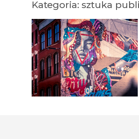
Kategoria:
sztuka publ