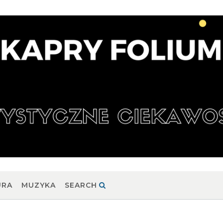
URA
MUZYKA
SEARCH