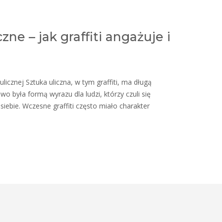
ne – jak graffiti angażuje i
i ulicznej Sztuka uliczna, w tym graffiti, ma długą
o była formą wyrazu dla ludzi, którzy czuli się
siebie. Wczesne graffiti często miało charakter