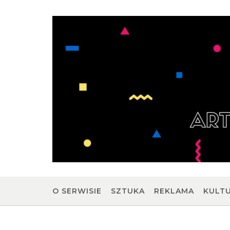
Skip
to
content
O SERWISIE
SZTUKA
REKLAMA
KULT