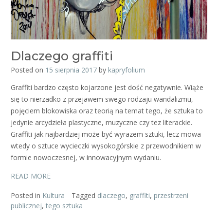
Dlaczego graffiti
Posted on
15 sierpnia 2017
by
kapryfolium
Graffiti bardzo często kojarzone jest dość negatywnie. Wiąże
się to nierzadko z przejawem swego rodzaju wandalizmu,
pojęciem blokowiska oraz teorią na temat tego, że sztuka to
jedynie arcydzieła plastyczne, muzyczne czy tez literackie.
Graffiti jak najbardziej może być wyrazem sztuki, lecz mowa
wtedy o sztuce wycieczki wysokogórskie z przewodnikiem w
formie nowoczesnej, w innowacyjnym wydaniu.
READ MORE
Posted in
Kultura
Tagged
dlaczego
,
graffiti
,
przestrzeni
publicznej
,
tego sztuka