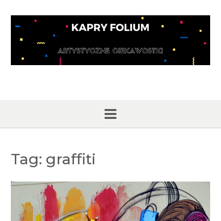
Skip
to
content
Tag:
graffiti