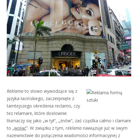
Reklama
to słowo wywodzące się z
języka łacińskiego, zaczerpnięte z
tamtejszego określenia reclamo, czy
tez relamare, które dosłownie
tłumaczy się jako „w tył”, „znów”, zaś cząstka calmo i clamare
to „
wołać
”. W związku z tym,
reklama
nawiązuje już w swym
nazewnictwie do połączenia wiadomości informacyjnej z