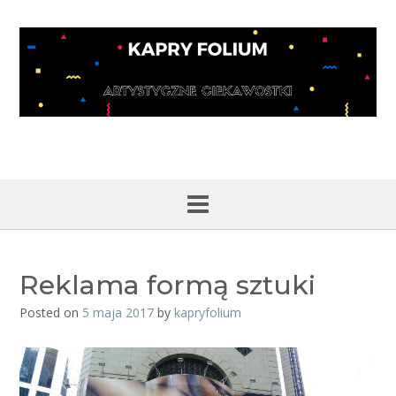
Skip
to
content
Reklama formą sztuki
Posted on
5 maja 2017
by
kapryfolium